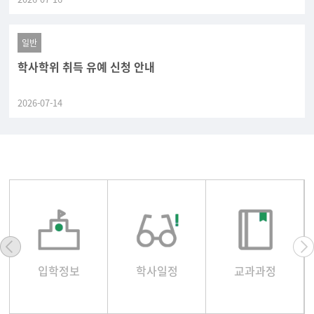
일반
학사학위 취득 유예 신청 안내
2026-07-14
입학정보
학사일정
교과과정