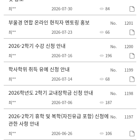
최**
2026-07-30
84
부울경 연합 온라인 현직자 멘토링 홍보
1201
최**
2026-07-23
66
2026-2학기 수강 신청 안내
1200
최**
2026-07-16
196
학사학위 취득 유예 신청 안내
1199
최**
2026-07-14
68
2026학년도 2학기 교내장학금 신청 안내
1198
최**
2026-07-06
187
2026-2학기 휴학 및 복학(자진유급 포함) 신청에
1197
관한 사항 안내
최**
2026-06-26
106