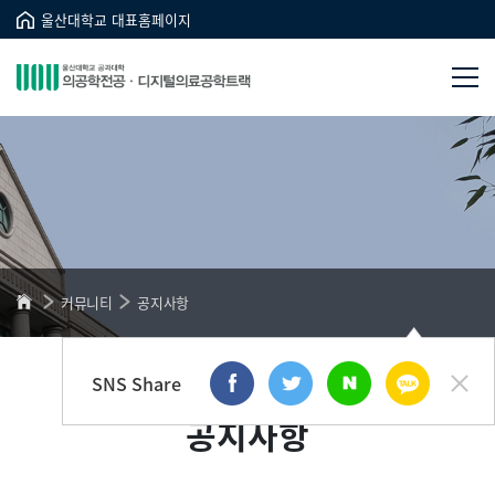
울산대학교 대표홈페이지
커뮤니티
공지사항
SNS Share
공지사항