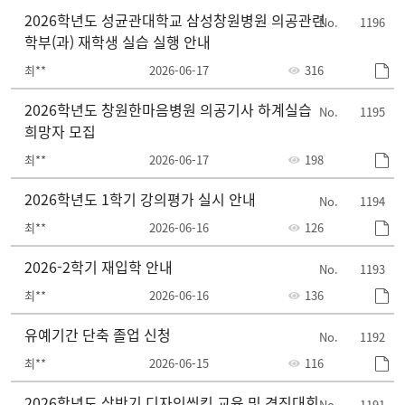
2026학년도 성균관대학교 삼성창원병원 의공관련
1196
학부(과) 재학생 실습 실행 안내
최**
2026-06-17
316
2026학년도 창원한마음병원 의공기사 하계실습
1195
희망자 모집
최**
2026-06-17
198
2026학년도 1학기 강의평가 실시 안내
1194
최**
2026-06-16
126
2026-2학기 재입학 안내
1193
최**
2026-06-16
136
유예기간 단축 졸업 신청
1192
최**
2026-06-15
116
2026학년도 상반기 디자인씽킹 교육 및 경진대회
1191