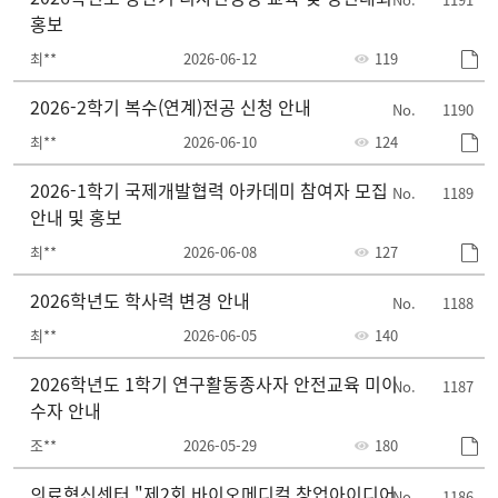
홍보
최**
2026-06-12
119
2026-2학기 복수(연계)전공 신청 안내
1190
최**
2026-06-10
124
2026-1학기 국제개발협력 아카데미 참여자 모집
1189
안내 및 홍보
최**
2026-06-08
127
2026학년도 학사력 변경 안내
1188
최**
2026-06-05
140
2026학년도 1학기 연구활동종사자 안전교육 미이
1187
수자 안내
조**
2026-05-29
180
의료혁신센터 "제2회 바이오메디컬 창업아이디어
1186