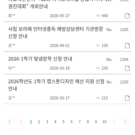
경진대회" 개최안내
최**
2026-05-27
440
사립 보라매 인터넷중독 예방상담센터 기관방문
1185
신청 안내
조**
2026-04-01
195
2026-1학기 빛냄장학 신청 안내
1184
이**
2026-03-18
230
2026학년도 1학기 캡스톤디자인 예산 지원 신청
1183
안내
조**
2026-03-17
215
주
요
1
2
3
4
5
6
7
8
9
10
정
책-