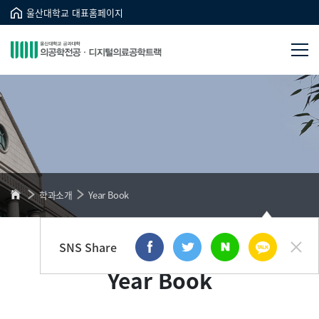
울산대학교 대표홈페이지
학과소개
Year Book
SNS Share
Year Book