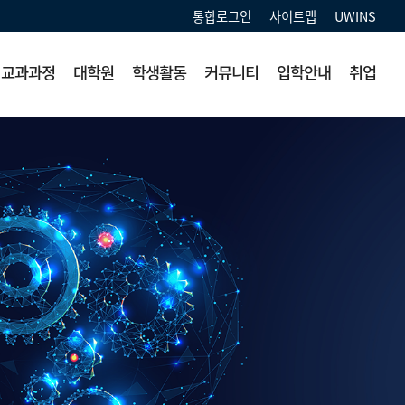
통합로그인
사이트맵
UWINS
교과과정
대학원
학생활동
커뮤니티
입학안내
취업