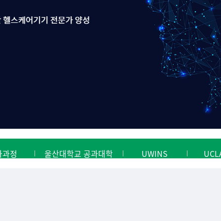
과과정
울산대학교 공과대학
UWINS
UCL