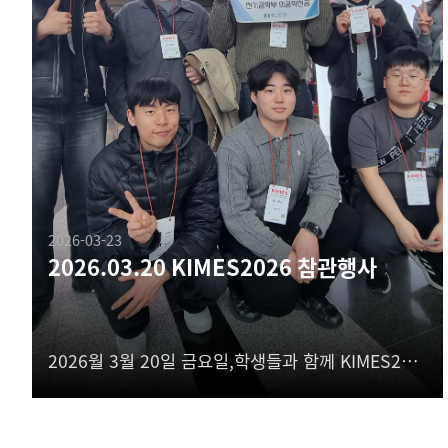
2026-03-23
2026.03.20 KIMES2026 참관행사
2026월 3월 20일 금요일,학생들과 함께 KIMES2026에 다녀왔습니다.글로벌 의료기기 시장의 동향을 파악하고 의료기기 산업 구조에 대한 이해도를 증진시킬 수 있는 뜻 깊은 시간이었습니다.