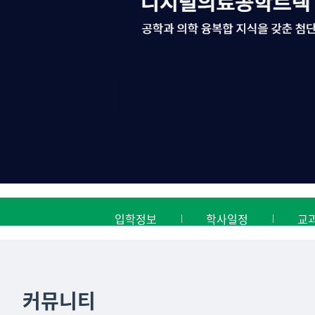
입학정보
학사일정
교
커뮤니티