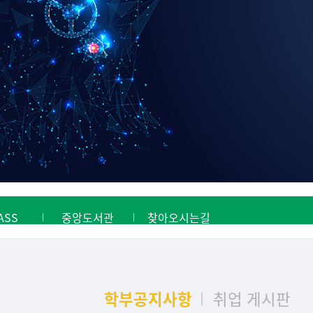
ASS
중앙도서관
찾아오시는길
학부공지사항
취업 게시판