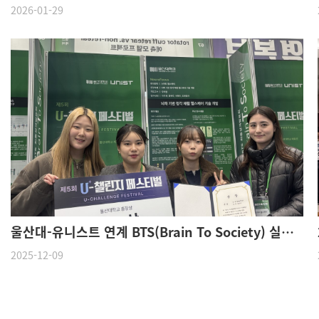
2026-01-29
울산대-유니스트 연계 BTS(Brain To Society) 실전문제연구팀 경진대회 금상 수상
2025-12-09