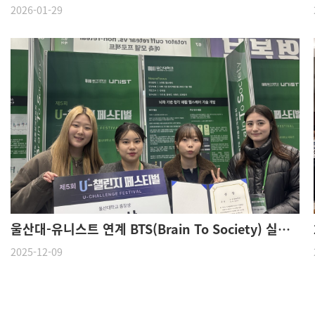
2026-01-29
울산대-유니스트 연계 BTS(Brain To Society) 실전문제연구팀 경진대회 금상 수상
2025-12-09