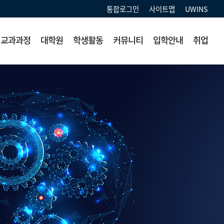
통합로그인
사이트맵
UWINS
교과과정
대학원
학생활동
커뮤니티
입학안내
취업