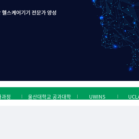
과과정
울산대학교 공과대학
UWINS
UCL