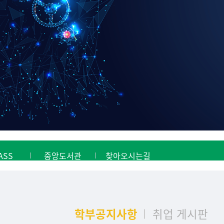
ASS
중앙도서관
찾아오시는길
학부공지사항
취업 게시판