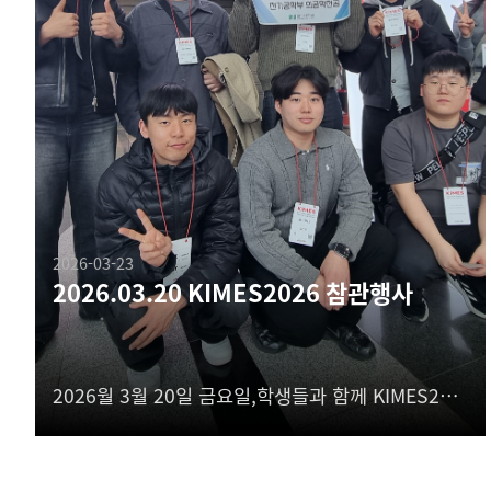
2026-03-23
2026.03.20 KIMES2026 참관행사
2026월 3월 20일 금요일,학생들과 함께 KIMES2026에 다녀왔습니다.글로벌 의료기기 시장의 동향을 파악하고 의료기기 산업 구조에 대한 이해도를 증진시킬 수 있는 뜻 깊은 시간이었습니다.