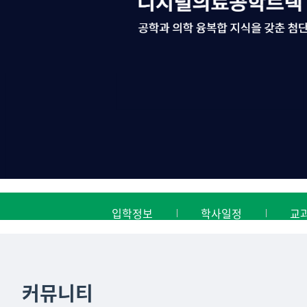
입학정보
학사일정
교
커뮤니티